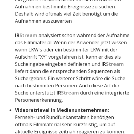
Aufnahmen bestimmte Ereignisse zu suchen.
Deshalb wird oftmals viel Zeit benötigt um die
Aufnahmen auszuwerten
IR
Stream
analysiert schon während der Aufnahme
das Filmmaterial. Wenn der Anwender jetzt wissen
wann LKW's oder ein bestimmter LKW mit der
Aufschrift "XY" vorgefahren ist, kann er dies als
Sucheingabe eingeben definieren und
IR
Stream
liefert dann die entsprechenden Sequenzen als
Suchergebnis. Ein weiterer Schritt wäre die Suche
nach bestimmten Personen. Auch diese Art der
Suche unterstützt
IR
Stream
durch eine integrierte
Personenerkennung.
Videoretrieval in Medienunternehmen:
Fernseh- und Rundfunkanstalten benötigen
oftmals Filmmaterial sehr kurzfristig, um auf
aktuelle Ereignisse zeitnah reagieren zu können.